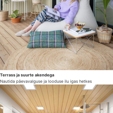
Terrass ja suurte akendega
Nautida päevavalguse ja looduse ilu igas hetkes