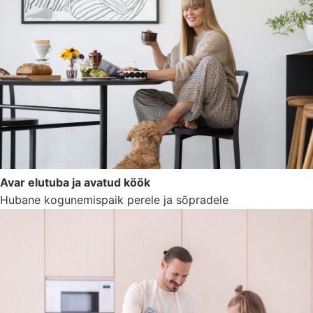
Avar elutuba ja avatud köök
Hubane kogunemispaik perele ja sõpradele