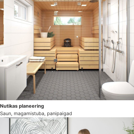
Nutikas planeering
Saun, magamistuba, panipaigad