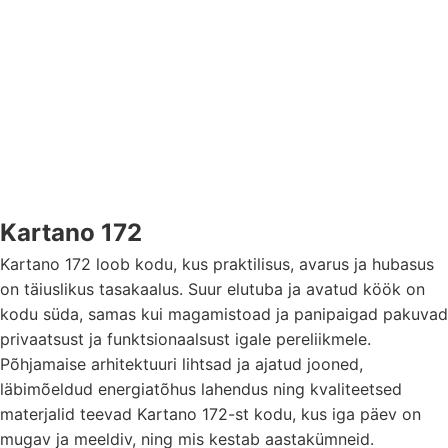
Kartano 172
Kartano 172 loob kodu, kus praktilisus, avarus ja hubasus
on täiuslikus tasakaalus. Suur elutuba ja avatud köök on
kodu süda, samas kui magamistoad ja panipaigad pakuvad
privaatsust ja funktsionaalsust igale pereliikmele.
Põhjamaise arhitektuuri lihtsad ja ajatud jooned,
läbimõeldud energiatõhus lahendus ning kvaliteetsed
materjalid teevad Kartano 172-st kodu, kus iga päev on
mugav ja meeldiv, ning mis kestab aastakümneid.