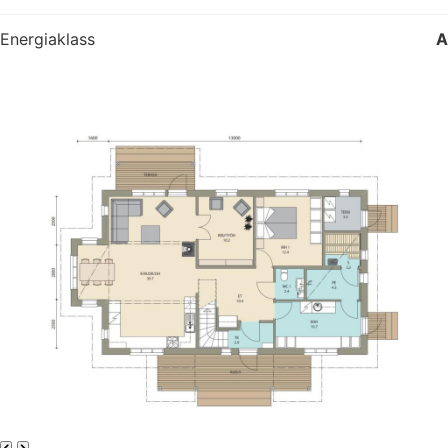
Energiaklass
A